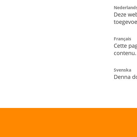
Nederland
Deze web
toegevoe
Français
Cette pag
contenu.
Svenska
Denna do