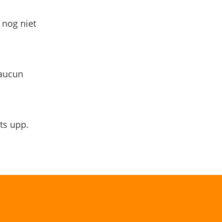
 nog niet
 aucun
ts upp.