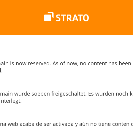
ain is now reserved. As of now, no content has been
.
main wurde soeben freigeschaltet. Es wurden noch k
interlegt.
ina web acaba de ser activada y aún no tiene conteni